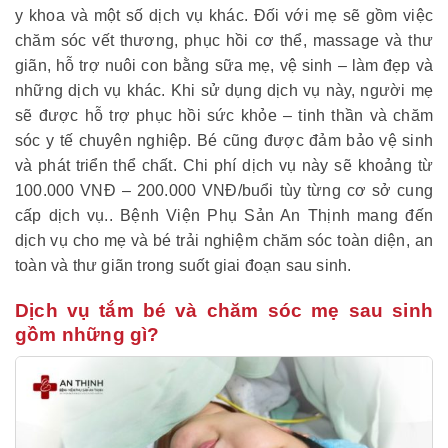
y khoa và một số dịch vụ khác. Đối với mẹ sẽ gồm việc
chăm sóc vết thương, phục hồi cơ thể, m
assage và thư
giãn, hỗ trợ nuôi con bằng sữa mẹ, vệ sinh – làm đẹp và
những dịch vụ khác. Khi sử dụng dịch vụ này, người mẹ
sẽ được hỗ trợ phục hồi sức khỏe – tinh thần và chăm
sóc y tế chuyên nghiệp. Bé cũng được đảm bảo vệ sinh
và phát triển thể chất. Chi phí dịch vụ này sẽ khoảng từ
100.000 VNĐ – 200.000 VNĐ/buổi tùy từng cơ sở cung
cấp dịch vụ.. Bệnh Viện Phụ Sản An Thịnh mang đến
dịch vụ cho mẹ và bé trải nghiệm chăm sóc toàn diện, an
toàn và thư giãn trong suốt giai đoạn sau sinh.
Dịch vụ tắm bé và chăm sóc mẹ sau sinh
gồm những gì?