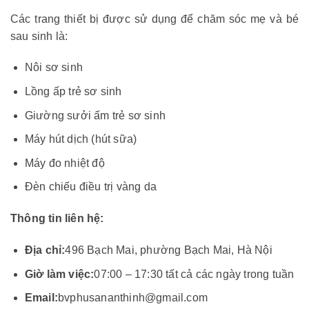
Các trang thiết bị được sử dụng để chăm sóc mẹ và bé
sau sinh là:
Nôi sơ sinh
Lồng ấp trẻ sơ sinh
Giường sưởi ấm trẻ sơ sinh
Máy hút dịch (hút sữa)
Máy đo nhiệt độ
Đèn chiếu điều trị vàng da
Thông tin liên hệ:
Địa chỉ:
496 Bạch Mai, phường Bạch Mai, Hà Nội
Giờ làm việc:
07:00 – 17:30 tất cả các ngày trong tuần
Email:
bvphusananthinh@gmail.com