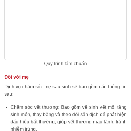
Quy trình tắm chuẩn
Đối với mẹ
Dịch vụ chăm sóc mẹ sau sinh sẽ bao gồm các thông tin
sau:
Chăm sóc vết thương: Bao gồm vệ sinh vết mổ, tầng
sinh môn, thay băng và theo dõi sản dịch để phát hiện
dấu hiệu bất thường, giúp vết thương mau lành, tránh
nhiễm trùng.