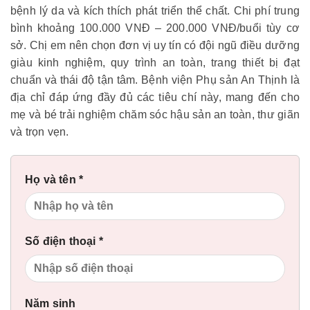
bệnh lý da và kích thích phát triển thể chất. Chi phí trung
bình khoảng 100.000 VNĐ – 200.000 VNĐ/buổi tùy cơ
sở. Chị em nên chọn đơn vị uy tín có đội ngũ điều dưỡng
giàu kinh nghiệm, quy trình an toàn, trang thiết bị đạt
chuẩn và thái độ tận tâm. Bệnh viện Phụ sản An Thịnh là
địa chỉ đáp ứng đầy đủ các tiêu chí này, mang đến cho
mẹ và bé trải nghiệm chăm sóc hậu sản an toàn, thư giãn
và trọn vẹn.
Họ và tên *
Số điện thoại *
Năm sinh