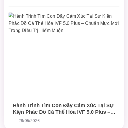
Hành Trình Tìm Con Đầy Cảm Xúc Tại Sự
Kiện Phác Đồ Cá Thể Hóa IVF 5.0 Plus –
Chuẩn Mực Mới Trong Điều Trị Hiếm Muộn
28/05/2026