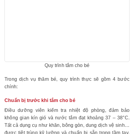
Quy trình tắm cho bé
T
rong dịch vụ thăm bé, quy trình thực sẽ gồm 4 bước
chính:
Chuẩn bị trước khi tắm cho bé
Điều dưỡng viên kiểm tra nhiệt độ phòng, đảm bảo
không gian kín gió và nước tắm đạt khoảng 37 – 38°C.
Tất cả dụng cụ như khăn, bông gòn, dung dịch vệ sinh…
được tiệt trùng kỹ lưỡng và chuẩn bị sẵn trong tầm tay.