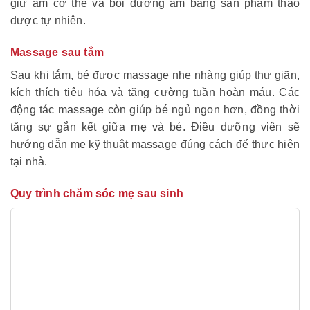
giữ ấm cơ thể và bôi dưỡng ẩm bằng sản phẩm thảo
dược tự nhiên.
Massage sau tắm
Sau khi tắm, bé được massage nhẹ nhàng giúp thư giãn,
kích thích tiêu hóa và tăng cường tuần hoàn máu. Các
động tác massage còn giúp bé ngủ ngon hơn, đồng thời
tăng sự gắn kết giữa mẹ và bé. Điều dưỡng viên sẽ
hướng dẫn mẹ kỹ thuật massage đúng cách để thực hiện
tại nhà.
Quy trình chăm sóc mẹ sau sinh