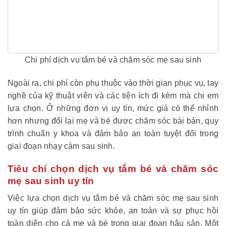
Chi phí dịch vụ tắm bé và chăm sóc mẹ sau sinh
N
goài ra, chi phí còn phụ thuộc vào thời gian phục vụ, tay
nghề của kỹ thuật viên và các tiện ích đi kèm mà chị em
lựa chọn. Ở những đơn vị uy tín, mức giá có thể nhỉnh
hơn nhưng đổi lại mẹ và bé được chăm sóc bài bản, quy
trình chuẩn y khoa và đảm bảo an toàn tuyệt đối trong
giai đoạn nhạy cảm sau sinh.
Tiêu chí chọn dịch vụ tắm bé và chăm sóc
mẹ sau sinh uy tín
Việc lựa chọn dịch vụ tắm bé và chăm sóc mẹ sau sinh
uy tín giúp đảm bảo sức khỏe, an toàn và sự phục hồi
toàn diện cho cả mẹ và bé trong giai đoạn hậu sản. Một