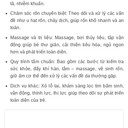
tã, nhiễm khuẩn.
Chăm sóc rốn chuyên biệt: Theo dõi và xử lý các vấn
đề như u hạt rốn, chảy dịch, giúp rốn khô nhanh và an
toàn.
Massage và trị liệu: Massage, bơi thủy liệu, tập vận
động giúp bé thư giãn, cải thiện tiêu hóa, ngủ ngon
hơn và phát triển toàn diện.
Quy trình tắm chuẩn: Bao gồm các bước từ kiểm tra
sức khỏe, đẩy khí hàn, tắm – massage, vệ sinh rốn,
giữ ấm cơ thể đến xử lý các vấn đề da thường gặp.
Dịch vụ khác: Xỏ lỗ tai, khám sàng lọc tim bẩ
m sinh,
vận động, thính lực, thị lực giúp theo dõi sự phát triển
toàn diện của trẻ.