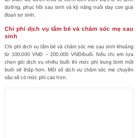
dưỡng, phục hồi sau sinh và kỹ năng nuôi dạy con giai
đoạn sơ sinh.
Chi phí dịch vụ tắm bé và chăm sóc mẹ sau
sinh
Chi phí dịch vụ tắm bé và chăm sóc mẹ sau sinh khoảng
từ 100.000 VNĐ – 200.000 VNĐ/buổi. Nếu chị em lựa
chọn gói dịch vụ nhiều buổi thì mức phí trung bình một
buổi sẽ thấp hơn. Một số dịch vụ chăm sóc mẹ chuyên
sâu sẽ có mức phí cao hơn.