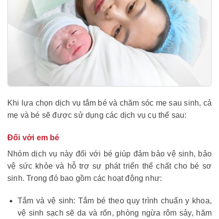
Kh
i lựa chọn dịch vụ tắm bé và chăm sóc mẹ sau sinh, cả
mẹ và bé sẽ được sử dụng các dịch vụ cụ thể sau:
Đối với em bé
Nhóm dịch vụ này đối với bé giúp đảm bảo vệ sinh, bảo
vệ sức khỏe và hỗ trợ sự phát triển thể chất cho bé sơ
sinh. Trong đó bao gồm các hoạt động như:
Tắm và vệ sinh: Tắm bé theo quy trình chuẩn y khoa,
vệ sinh sạch sẽ da và rốn, phòng ngừa rôm sảy, hăm