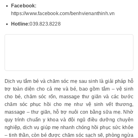
Facebook:
https://www.facebook.com/benhvienanthinh.vn
Hotline:
039.823.8228
Dịch vụ tắm bé và chăm sóc mẹ sau sinh là giải pháp hỗ
trợ toàn diện cho cả mẹ và bé, bao gồm tắm – vệ sinh
cho bé, chăm sóc rốn, massage thư giãn và các bước
chăm sóc phục hồi cho mẹ như vệ sinh vết thương,
massage – thư giãn, hỗ trợ nuôi con bằng sữa mẹ. Nhờ
quy trình chuẩn y khoa và đội ngũ điều dưỡng chuyên
nghiệp, dịch vụ giúp mẹ nhanh chóng hồi phục sức khỏe
– tinh thần, còn bé được chăm sóc sạch sẽ, phòng ngừa