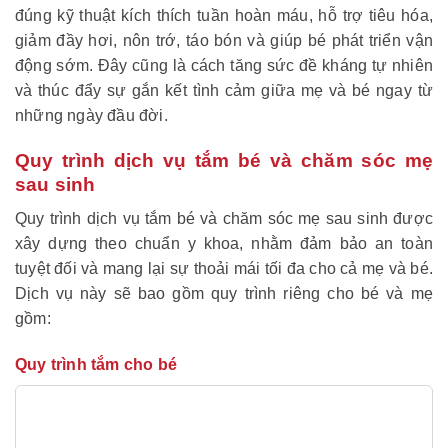
đúng kỹ thuật kích thích tuần hoàn máu, hỗ trợ tiêu hóa,
giảm đầy hơi, nôn trớ, táo bón và giúp bé phát triển vận
động sớm. Đây cũng là cách tăng sức đề kháng tự nhiên
và thúc đẩy sự gắn kết tình cảm giữa mẹ và bé ngay từ
những ngày đầu đời.
Quy trình dịch vụ tắm bé và chăm sóc mẹ
sau sinh
Quy trình dịch vụ tắm bé và chăm sóc mẹ sau sinh được
xây dựng theo chuẩn y khoa, nhằm đảm bảo an toàn
tuyệt đối và mang lại sự thoải mái tối đa cho cả mẹ và bé.
Dịch vụ này sẽ bao gồm quy trình riêng cho bé và mẹ
gồm:
Quy trình tắm cho bé