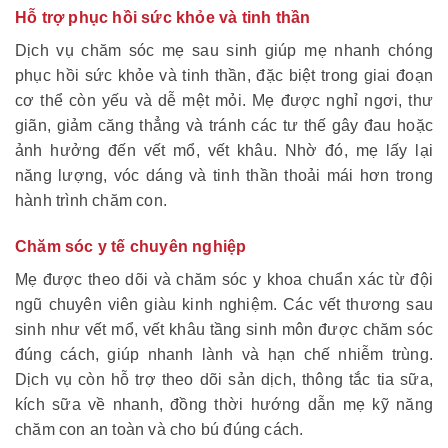
Hỗ trợ phục hồi sức khỏe và tinh thần
Dịch vụ chăm sóc mẹ sau sinh giúp mẹ nhanh chóng
phục hồi sức khỏe và tinh thần, đặc biệt trong giai đoạn
cơ thể còn yếu và dễ mệt mỏi. Mẹ được nghỉ ngơi, thư
giãn, giảm căng thẳng và tránh các tư thế gây đau hoặc
ảnh hưởng đến vết mổ, vết khâu. Nhờ đó, mẹ lấy lại
năng lượng, vóc dáng và tinh thần thoải mái hơn trong
hành trình chăm con.
Chăm sóc y tế chuyên nghiệp
Mẹ được theo dõi và chăm sóc y khoa chuẩn xác từ đội
ngũ chuyên viên giàu kinh nghiệm. Các vết thương sau
sinh như vết mổ, vết khâu tầng sinh môn được chăm sóc
đúng cách, giúp nhanh lành và hạn chế nhiễm trùng.
Dịch vụ còn hỗ trợ theo dõi sản dịch, thông tắc tia
sữa,
kích sữa về nhanh, đồng thời hướng dẫn mẹ kỹ năng
chăm con an toàn và cho bú đúng cách.