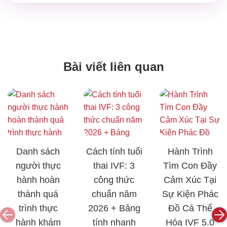
Bài viết liên quan
Danh sách
Cách tính tuổi
Hành Trình
người thực
thai IVF: 3
Tìm Con Đầy
hành hoàn
công thức
Cảm Xúc Tại
thành quá
chuẩn năm
Sự Kiện Phác
trình thực
2026 + Bảng
Đồ Cá Thể
hành khám
tính nhanh
Hóa IVF 5.0