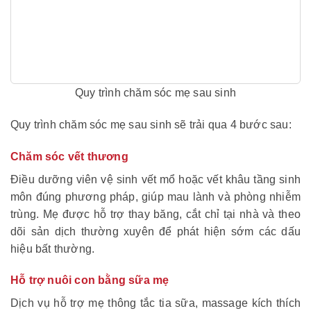
Quy trình chăm sóc mẹ sau sinh
Q
uy trình chăm sóc mẹ sau sinh sẽ trải qua 4 bước sau:
Chăm sóc vết thương
Điều dưỡng viên vệ sinh vết mổ hoặc vết khâu tầng sinh
môn đúng phương pháp, giúp mau lành và phòng nhiễm
trùng. Mẹ được hỗ trợ thay băng, cắt chỉ tại nhà và theo
dõi sản dịch thường xuyên để phát hiện sớm các dấu
hiệu bất thường.
Hỗ trợ nuôi con bằng sữa mẹ
Dịch vụ hỗ trợ mẹ thông tắc tia sữa, massage kích thích