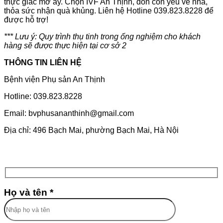
thực giấc mơ ấy. Chọn IVF An Thịnh, đón con yêu về nhà,
thỏa sức nhận quà khủng. Liên hệ Hotline 039.823.8228 để
được hỗ trợ!
*** Lưu ý: Quy trình thụ tinh trong ống nghiệm cho khách
hàng sẽ được thực hiện tại cơ sở 2
THÔNG TIN LIÊN HỆ
Bệnh viện Phụ sản An Thịnh
Hotline: 039.823.8228
Email: bvphusananthinh@gmail.com
Địa chỉ: 496 Bạch Mai, phường Bạch Mai, Hà Nội
Họ và tên *