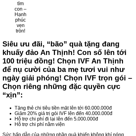
tìm
con –
Hạnh
phúc
vẹn
tròn!
Siêu ưu đãi, “bão” quà tặng đang
khuấy đảo An Thịnh! Con số lên tới
100 triệu đồng! Chọn IVF An Thịnh
để nụ cười của ba mẹ tươi vui như
ngày giải phóng! Chọn IVF trọn gói –
Chọn riêng những đặc quyền cực
“xịn”:
Tặng thẻ chi tiêu tiền mặt lên tới 60.000.000đ
Giảm 20% giá trị gói IVF lên đến 40.000.000đ
Hỗ trợ chi phí đi lại lên đến 5.000.000đ
Hỗ trợ chi phí nằm viện
Sức hấp dẫn của những phần quà khiến không khí nóng