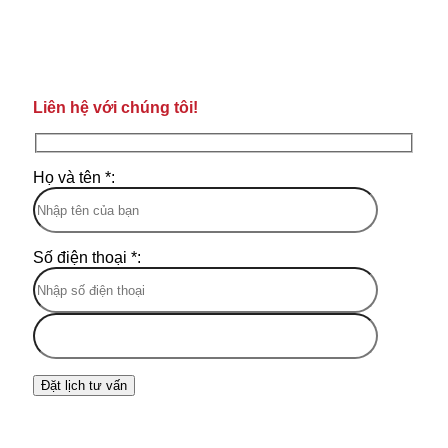
Liên hệ với chúng tôi!
Họ và tên *:
Số điện thoại *: