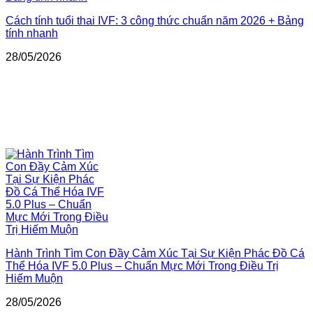
Cách tính tuổi thai IVF: 3 công thức chuẩn năm 2026 + Bảng
tính nhanh
28/05/2026
Hành Trình Tìm Con Đầy Cảm Xúc Tại Sự Kiện Phác Đồ Cá
Thể Hóa IVF 5.0 Plus – Chuẩn Mực Mới Trong Điều Trị
Hiếm Muộn
28/05/2026