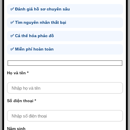
✅ Đánh giá hồ sơ chuyên sâu
✅ Tìm nguyên nhân thất bại
✅ Cá thể hóa phác đồ
✅ Miễn phí hoàn toàn
Họ và tên *
Số điện thoại *
Năm sinh