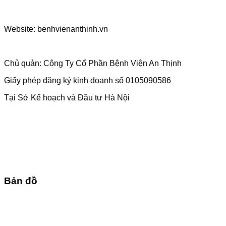
Website: benhvienanthinh.vn
Chủ quản: Công Ty Cổ Phần Bệnh Viện An Thịnh
Giấy phép đăng ký kinh doanh số 0105090586
Tại Sở Kế hoạch và Đầu tư Hà Nội
Bản đồ