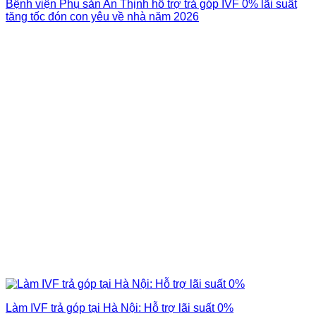
Bệnh viện Phụ sản An Thịnh hỗ trợ trả góp IVF 0% lãi suất
tăng tốc đón con yêu về nhà năm 2026
Làm IVF trả góp tại Hà Nội: Hỗ trợ lãi suất 0%