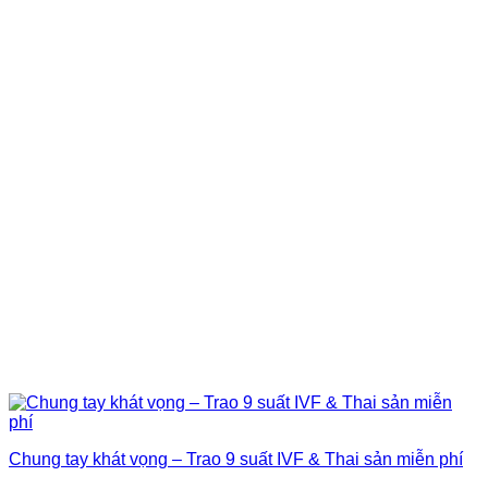
Chung tay khát vọng – Trao 9 suất IVF & Thai sản miễn phí