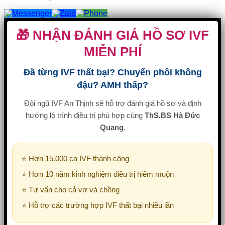
🎁 NHẬN ĐÁNH GIÁ HỒ SƠ IVF
MIỄN PHÍ
Đã từng IVF thất bại? Chuyển phôi không
đậu? AMH thấp?
Đội ngũ IVF An Thịnh sẽ hỗ trợ đánh giá hồ sơ và định
hướng lộ trình điều trị phù hợp cùng
ThS.BS Hà Đức
Quang
.
⭐ Hơn 15.000 ca IVF thành công
⭐ Hơn 10 năm kinh nghiệm điều trị hiếm muộn
⭐ Tư vấn cho cả vợ và chồng
⭐ Hỗ trợ các trường hợp IVF thất bại nhiều lần