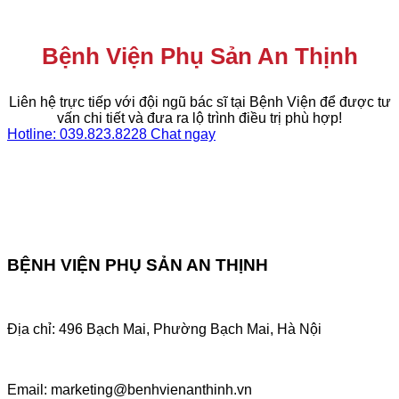
Bệnh Viện Phụ Sản An Thịnh
Liên hệ trực tiếp với đội ngũ bác sĩ tại Bệnh Viện để được tư
vấn chi tiết và đưa ra lộ trình điều trị phù hợp!
Hotline: 039.823.8228
Chat ngay
BỆNH VIỆN PHỤ SẢN AN THỊNH
Địa chỉ: 496 Bạch Mai, Phường Bạch Mai, Hà Nội
Email: marketing@benhvienanthinh.vn