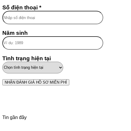
Số điện thoại *
Năm sinh
Tình trạng hiện tại
Tin gần đây