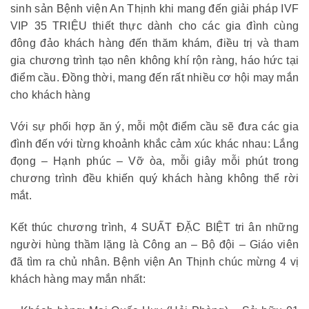
sinh sản Bệnh viện An Thịnh khi mang đến giải pháp IVF
VIP 35 TRIỆU thiết thực dành cho các gia đình cùng
đông đảo khách hàng đến thăm khám, điều trị và tham
gia chương trình tạo nên không khí rộn ràng, háo hức tại
điểm cầu. Đồng thời, mang đến rất nhiều cơ hội may mắn
cho khách hàng
Với sự phối hợp ăn ý, mỗi một điểm cầu sẽ đưa các gia
đình đến với từng khoảnh khắc cảm xúc khác nhau: Lắng
đọng – Hạnh phúc – Vỡ òa, mỗi giây mỗi phút trong
chương trình đều khiến quý khách hàng không thể rời
mắt.
Kết thúc chương trình, 4 SUẤT ĐẶC BIỆT tri ân những
người hùng thầm lặng là Công an – Bộ đội – Giáo viên
đã tìm ra chủ nhân. Bệnh viện An Thịnh chúc mừng 4 vị
khách hàng may mắn nhất: