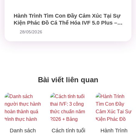
Hành Trình Tìm Con Đầy Cảm Xúc Tại Sự
Kiện Phác Đồ Cá Thể Hóa IVF 5.0 Plus –
Chuẩn Mực Mới Trong Điều Trị Hiếm Muộn
28/05/2026
Bài viết liên quan
Danh sách
Cách tính tuổi
Hành Trình