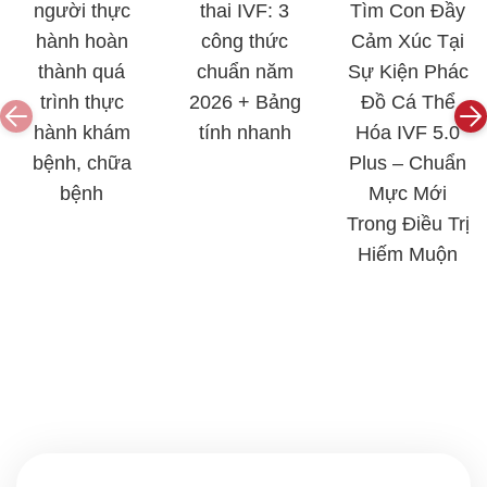
người thực
thai IVF: 3
Tìm Con Đầy
hành hoàn
công thức
Cảm Xúc Tại
thành quá
chuẩn năm
Sự Kiện Phác
trình thực
2026 + Bảng
Đồ Cá Thể
hành khám
tính nhanh
Hóa IVF 5.0
bệnh, chữa
Plus – Chuẩn
bệnh
Mực Mới
Trong Điều Trị
Hiếm Muộn