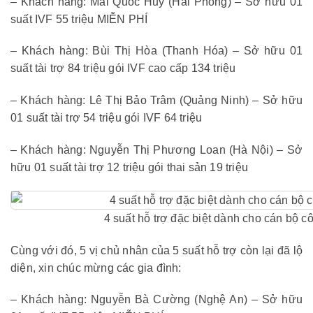
– Khách hàng: Mai Quốc Huy (Hải Phòng) – Sở hữu 01
suất IVF 55 triệu MIỄN PHÍ
– Khách hàng: Bùi Thị Hòa (Thanh Hóa) – Sở hữu 01
suất tài trợ 84 triệu gói IVF cao cấp 134 triệu
– Khách hàng: Lê Thị Bảo Trâm (Quảng Ninh) – Sở hữu
01 suất tài trợ 54 triệu gói IVF 64 triệu
– Khách hàng: Nguyễn Thị Phương Loan (Hà Nội) – Sở
hữu 01 suất tài trợ 12 triệu gói thai sản 19 triệu
4 suất hỗ trợ đặc biệt dành cho cán bộ cô
Cùng với đó, 5 vị chủ nhân của 5 suất hỗ trợ còn lại đã lộ
diện, xin chúc mừng các gia đình:
– Khách hàng: Nguyễn Bà Cường (Nghệ An) – Sở hữu