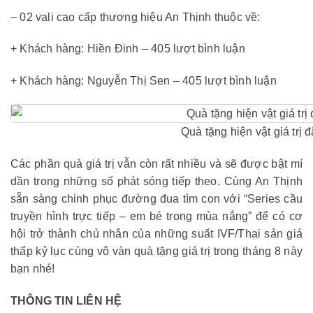
– 02 vali cao cấp thương hiệu An Thịnh thuộc về:
+ Khách hàng: Hiền Đinh – 405 lượt bình luận
+ Khách hàng: Nguyễn Thị Sen – 405 lượt bình luận
Quà tặng hiện vật giá trị 
Các phần quà giá trị vẫn còn rất nhiều và sẽ được bật mí
dần trong những số phát sóng tiếp theo. Cùng An Thịnh
sẵn sàng chinh phục đường đua tìm con với “Series cầu
truyền hình trực tiếp – em bé trong mùa nắng” để có cơ
hội trở thành chủ nhân của những suất IVF/Thai sản giá
thấp kỷ lục cùng vô vàn quà tặng giá trị trong tháng 8 này
bạn nhé!
THÔNG TIN LIÊN HỆ