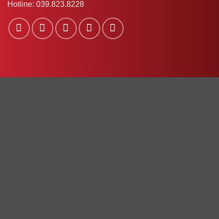
Hotline:
039.823.8228