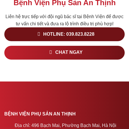
Bệnh Viện Phụ Sản An Thịnh
Liên hệ trực tiếp với đội ngũ bác sĩ tại Bệnh Viện để được
tư vấn chi tiết và đưa ra lộ trình điều trị phù hợp!
HOTLINE: 039.823.8228
CHAT NGAY
BỆNH VIỆN PHỤ SẢN AN THỊNH
Địa chỉ: 496 Bạch Mai, Phường Bạch Mai, Hà Nội