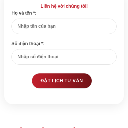
Liên hệ với chúng tôi!
Họ và tên *:
Số điện thoại *: