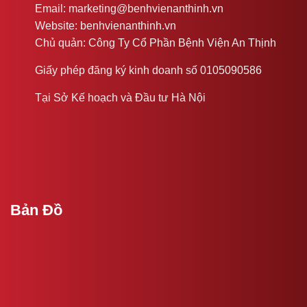
Email: marketing@benhvienanthinh.vn
Website: benhvienanthinh.vn
Chủ quản: Công Ty Cổ Phần Bệnh Viện An Thịnh
Giấy phép đăng ký kinh doanh số 0105090586
Tại Sở Kế hoạch và Đầu tư Hà Nội
Bản Đồ