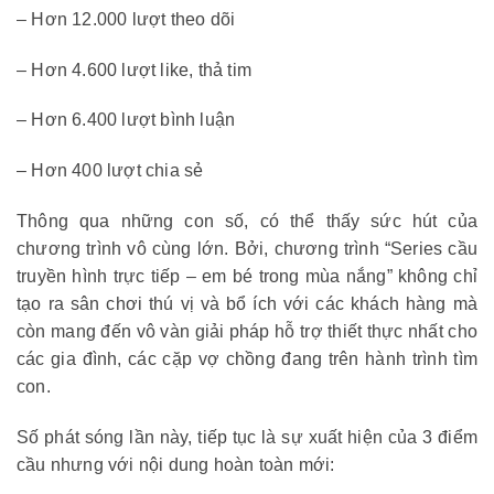
– Hơn 12.000 lượt theo dõi
– Hơn 4.600 lượt like, thả tim
– Hơn 6.400 lượt bình luận
– Hơn 400 lượt chia sẻ
Thông qua những con số, có thể thấy sức hút của
chương trình vô cùng lớn. Bởi, chương trình “Series cầu
truyền hình trực tiếp – em bé trong mùa nắng” không chỉ
tạo ra sân chơi thú vị và bổ ích với các khách hàng mà
còn mang đến vô vàn giải pháp hỗ trợ thiết thực nhất cho
các gia đình, các cặp vợ chồng đang trên hành trình tìm
con.
Số phát sóng lần này, tiếp tục là sự xuất hiện của 3 điểm
cầu nhưng với nội dung hoàn toàn mới: