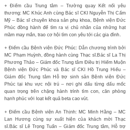
+ Điểm cầu Trung tâm – Trường quay Kết nối yêu
thương: MC Khúc Anh cùng Bác sĩ CKI Nguyễn Thị Cẩm
Mỹ – Bác sĩ chuyên khoa sản phụ khoa, Bệnh viện Đức
Phúc đồng hành để tìm ra vị chủ nhân của những hạt
mầm may mắn, trao cơ hội tìm con yêu tới các gia đình.
+ Điểm cầu Bệnh viện Đức Phúc: Dẫn chương trình bởi
MC Phạm Huỳnh, đồng hành cùng Thạc sĩ.Bác sĩ La Thị
Phương Thảo – Giám đốc Trung tâm Điều trị Hiếm Muộn
Bệnh viện Đức Phúc và Bác sĩ CKI Hồ Trung Hiếu –
Giám đốc Trung tâm Hỗ trợ sinh sản Bệnh viện Đức
Phúc tại khu vực nội trú – nơi ghi dấu từng dấu mốc
quan trọng trên chặng hành trình tìm con, căn phòng
hạnh phúc với loạt kết quả beta cao vút.
+ Điểm cầu Bệnh viện An Thịnh: MC Minh Hằng – MC
Lan Hương cùng sự xuất hiện của khách mời Thạc
sĩ.Bác sĩ Lê Trọng Tuấn – Giám đốc Trung tâm, Hỗ trợ