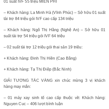
01 suất IVF 55 triệu MIỄN PHÍ
– Khách hàng: La Minh Hà (Vĩnh Phúc) – Sở hữu 01 suất
tài trợ 84 triệu gói IVF cao cấp 134 triệu
– Khách hàng: Ngô Thị Hằng (Nghệ An) – Sở hữu 01
suất tài trợ 54 triệu gói IVF 64 triệu
– 02 suất tài trợ 12 triệu gói thai sản 19 triệu:
+ Khách hàng: Đinh Thị Hiền (Cao Bằng)
+ Khách hàng: Tạ Thị Điệp (Bắc Ninh)
GIẢI TƯƠNG TÁC VÀNG xin chúc mừng 3 vị khách
hàng may mắn:
– 01 máy xay sinh tố cao cấp thuộc về: Khách hàng:
Nguyen Cuc – 406 lượt bình luận