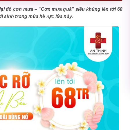
lại đổ cơn mưa – “Cơn mưa quà” siêu khủng lên tới 68
i sinh trong mùa hè rực lửa này.