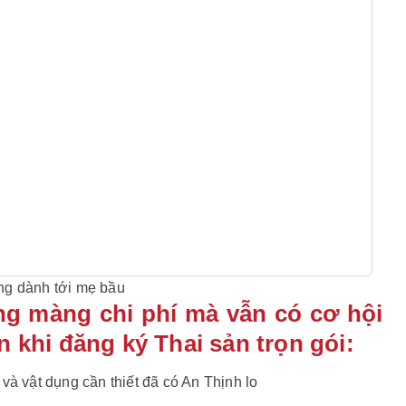
ng dành tới mẹ bầu
ng màng chi phí mà vẫn có cơ hội
n khi đăng ký Thai sản trọn gói:
à vật dụng cần thiết đã có An Thịnh lo