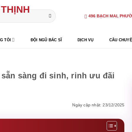
496 BẠCH MAI, PHƯỜ
G TÔI
ĐỘI NGŨ BÁC SĨ
DỊCH VỤ
CÂU CHUYỆ
sẵn sàng đi sinh, rinh ưu đãi
Ngày cập nhật: 23/12/2025