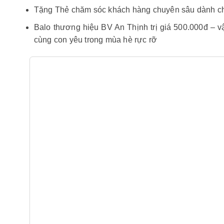
Tặng Thẻ chăm sóc khách hàng chuyên sâu dành ch
Balo thương hiệu BV An Thịnh trị giá 500.000đ – 
cùng con yêu trong mùa hè rực rỡ