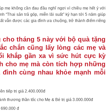
iúp mẹ không cần đau đầu nghĩ ngợi vì chiều mẹ hết ý với
nh “Thai sản trả góp, miễn lãi suất” kỳ hạn tới 5 năm giúp
t vẫn được các gia đình ưa chuộng, trở thành điểm riêng
cho tháng 5 này với bộ quà tặng
hắc chắn cũng lấy lòng các mẹ và
i khắp gần xa vì sức hút cực kỳ
nh cho mẹ mà còn tích hợp những
a đình cùng nhau khỏe mạnh mỗi
ên tiếp trị giá 2.400.000đ
nh thương thần tốc cho Mẹ & Bé trị giá 3.000.000đ
 690.000 đ