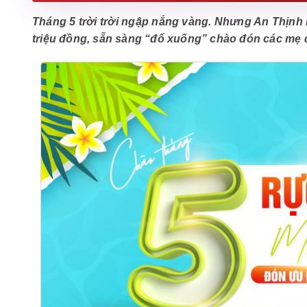
Tháng 5 trời trời ngập nắng vàng. Nhưng An Thịnh 
triệu đồng, sẵn sàng “đổ xuống” chào đón các mẹ đ