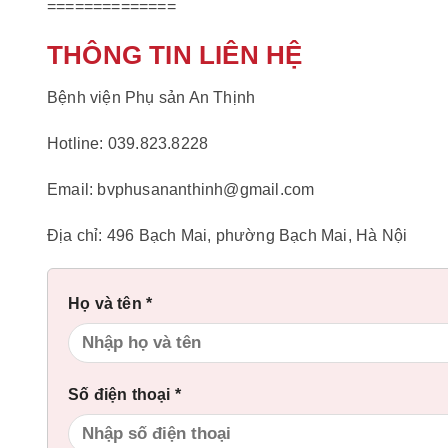
==============
THÔNG TIN LIÊN HỆ
Bệnh viện Phụ sản An Thịnh
Hotline: 039.823.8228
Email: bvphusananthinh@gmail.com
Địa chỉ: 496 Bạch Mai, phường Bạch Mai, Hà Nội
Họ và tên *
Số điện thoại *