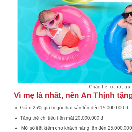
Chào hè rực rỡ, ưu đ
Vì mẹ là nhất, nên An Thịnh tặ
Giảm 25% giá trị gói thai sản lên đến 15.000.000 đ
Tặng thẻ chi tiêu tiền mặt 20.000.000 đ
Mở sổ tiết kiệm cho khách hàng lên đến 25.000.000