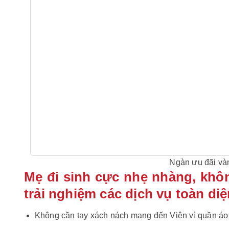
Ngàn ưu đãi và
Mẹ đi sinh cực nhẹ nhàng, khô
trải nghiệm các dịch vụ toàn diệ
Không cần tay xách nách mang đến Viện vì quần áo v