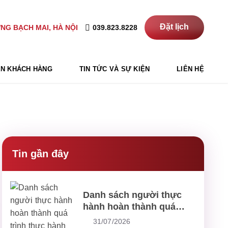
Đặt lịch
039.823.8228
NG BẠCH MAI, HÀ NỘI
N KHÁCH HÀNG
TIN TỨC VÀ SỰ KIỆN
LIÊN HỆ
Tin gần đây
Danh sách người thực
hành hoàn thành quá
trình thực hành khám
31/07/2026