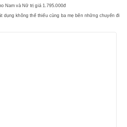
o Nam và Nữ trị giá 1.795.000đ
vật dụng không thể thiếu cùng ba mẹ bên những chuyến đi