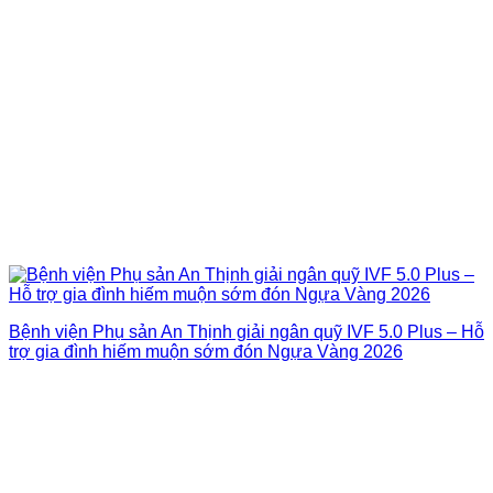
Bệnh viện Phụ sản An Thịnh giải ngân quỹ IVF 5.0 Plus – Hỗ
trợ gia đình hiếm muộn sớm đón Ngựa Vàng 2026