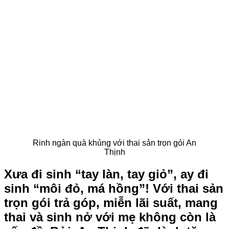
Rinh ngàn quà khủng với thai sản trọn gói An
Thịnh
Xưa đi sinh “tay làn, tay giỏ”, ay đi
sinh “môi đỏ, má hồng”! Với thai sản
trọn gói trả góp, miễn lãi suất, mang
thai và sinh nở với mẹ không còn là