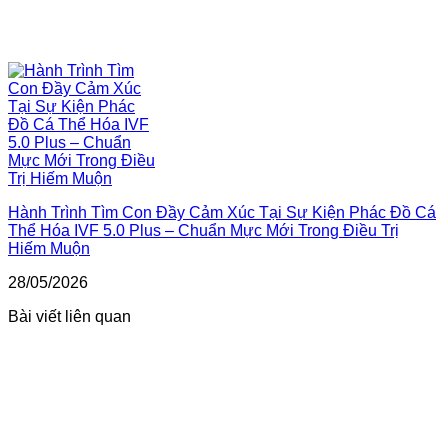
Hành Trình Tìm Con Đầy Cảm Xúc Tại Sự Kiện Phác Đồ Cá
Thể Hóa IVF 5.0 Plus – Chuẩn Mực Mới Trong Điều Trị
Hiếm Muộn
28/05/2026
Bài viết liên quan