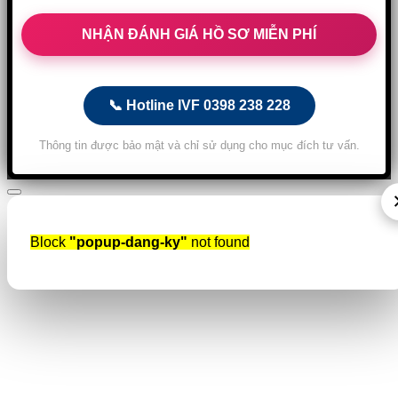
📞 Hotline IVF 0398 238 228
Thông tin được bảo mật và chỉ sử dụng cho mục đích tư vấn.
Block
"popup-dang-ky"
not found