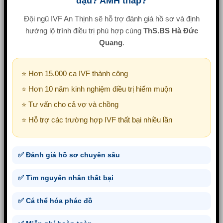
đậu? AMH thấp?
Đội ngũ IVF An Thịnh sẽ hỗ trợ đánh giá hồ sơ và định
hướng lộ trình điều trị phù hợp cùng
ThS.BS Hà Đức
Quang
.
⭐ Hơn 15.000 ca IVF thành công
⭐ Hơn 10 năm kinh nghiệm điều trị hiếm muộn
⭐ Tư vấn cho cả vợ và chồng
⭐ Hỗ trợ các trường hợp IVF thất bại nhiều lần
✅ Đánh giá hồ sơ chuyên sâu
✅ Tìm nguyên nhân thất bại
✅ Cá thể hóa phác đồ