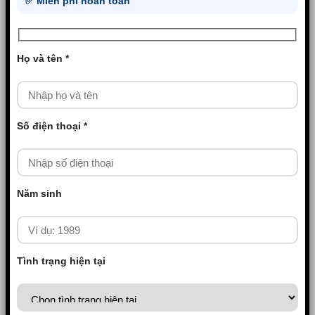
✅ Miễn phí hoàn toàn
Họ và tên *
Số điện thoại *
Năm sinh
Tình trạng hiện tại