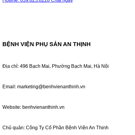
Hotline: 039.823.8228
Chat ngay
BỆNH VIỆN PHỤ SẢN AN THỊNH
Địa chỉ: 496 Bạch Mai, Phường Bạch Mai, Hà Nội
Email: marketing@benhvienanthinh.vn
Website: benhvienanthinh.vn
Chủ quản: Công Ty Cổ Phần Bệnh Viện An Thịnh