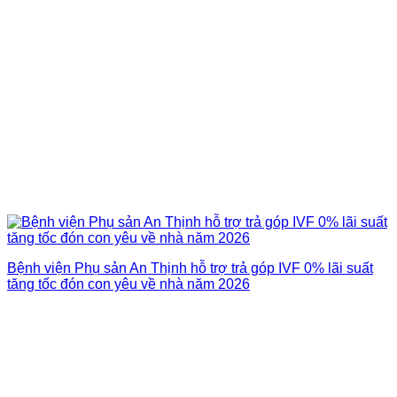
Bệnh viện Phụ sản An Thịnh hỗ trợ trả góp IVF 0% lãi suất
tăng tốc đón con yêu về nhà năm 2026