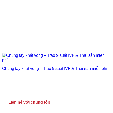
Chung tay khát vọng – Trao 9 suất IVF & Thai sản miễn phí
Liên hệ với chúng tôi!