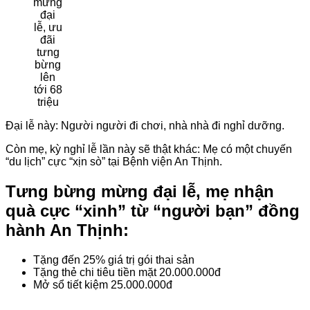
mừng
đại
lễ, ưu
đãi
tưng
bừng
lên
tới 68
triệu
Đại lễ này: Người người đi chơi, nhà nhà đi nghỉ dưỡng.
Còn mẹ, kỳ nghỉ lễ lần này sẽ thật khác: Mẹ có một chuyến
“du lịch” cực “xịn sò” tại Bệnh viện An Thịnh.
Tưng bừng mừng đại lễ, mẹ nhận
quà cực “xinh” từ “người bạn” đồng
hành An Thịnh:
Tặng đến 25% giá trị gói thai sản
Tặng thẻ chi tiêu tiền mặt 20.000.000đ
Mở sổ tiết kiệm 25.000.000đ