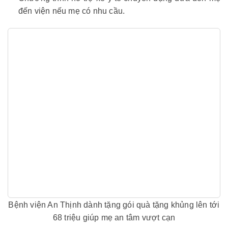
đến viện nếu mẹ có nhu cầu.
Bệnh viện An Thịnh dành tặng gói quà tặng khủng lên tới
68 triệu giúp mẹ an tâm vượt cạn