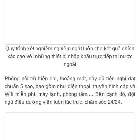
Quy trình xét nghiệm nghiêm ngặt luôn cho kết quả chính
xác cao với những thiết bị nhập khẩu trực tiếp tại nước
ngoài
Phòng nội trú hiện đại, thoáng mát, đầy đủ tiện nghi đạt
chuẩn 5 sao, bao gồm như điện thoại, truyền hình cáp và
Wifi miễn phí, máy lạnh, phòng tắm,… Bên cạnh đó, đội
ngũ điều dưỡng viên luôn túc trực, chăm sóc 24/24.