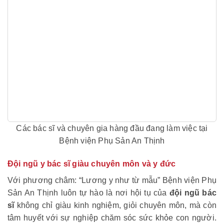
Các bác sĩ và chuyên gia hàng đầu đang làm việc tại
Bệnh viện Phụ Sản An Thịnh
Đội ngũ y bác sĩ giàu chuyên môn và y đức
Với phương châm: “Lương y như từ mẫu” Bệnh viện Phụ
Sản An Thịnh luôn tự hào là nơi hội tụ của
đội ngũ bác
sĩ
không chỉ giàu kinh nghiệm, giỏi chuyên môn, mà còn
tâm huyết với sự nghiệp chăm sóc sức khỏe con người.