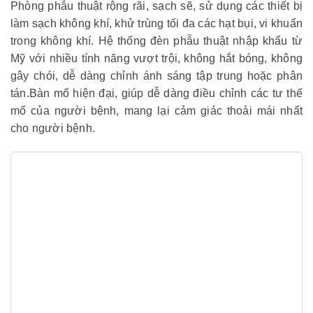
Phòng phẫu thuật rộng rãi, sạch sẽ, sử dụng các thiết bị
làm sạch không khí, khử trùng tối đa các hạt bụi, vi khuẩn
trong không khí. Hệ thống đèn phẫu thuật nhập khẩu từ
Mỹ với nhiều tính năng vượt trội, không hắt bóng, không
gây chói, dễ dàng chỉnh ánh sáng tập trung hoặc phân
tán.
Bàn mổ hiện đại, giúp dễ dàng điều chỉnh các tư thế
mổ của người bệnh, mang lại cảm giác thoải mái nhất
cho người bệnh.