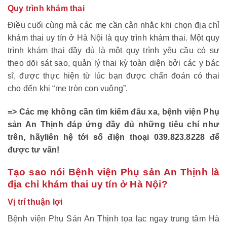
Quy trình khám thai
Điều cuối cùng mà các mẹ cần cân nhắc khi chọn địa chỉ
khám thai uy tín ở Hà Nội là quy trình khám thai
. Một quy
trình khám thai đầy đủ là một quy trình yêu cầu có sự
theo dõi sát sao, quản lý thai kỳ toàn diện bởi các y bác
sĩ, được thực hiện từ lúc bạn được chẩn đoán có thai
cho đến khi “mẹ tròn con vuông”.
=> Các mẹ không cần tìm kiếm đâu xa, bệnh viện Phụ
sản An Thịnh đáp ứng đầy đủ những tiêu chí như
trên, hãy
liên hệ tới số điện thoại 039.823.8228 để
được tư vấn!
Tạo sao nói Bệnh viện Phụ sản An Thịnh là
địa chỉ khám thai uy tín ở Hà Nội?
Vị trí thuận lợi
Bệnh viện Phụ Sản An Thịnh tọa lạc ngay trung tâm Hà