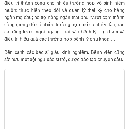
điều trị thành công cho nhiều trường hợp vô sinh hiếm
muộn; thực hiện theo dõi và quản lý thai kỳ cho hàng
ngàn mẹ bầu; hỗ trợ hàng ngàn thai phụ “vượt cạn” thành
công (trong đó có nhiều trường hợp mổ cũ nhiều lần, rau
cài răng lược, ngôi ngang, thai sản bệnh lý,…); khám và
điều trị hiệu quả các trường hợp bệnh lý phụ khoa,…
Bên cạnh các bác sĩ giàu kinh nghiệm, Bệnh viện cũng
sở hữu một đội ngũ bác sĩ trẻ, được đào tạo chuyên sâu.