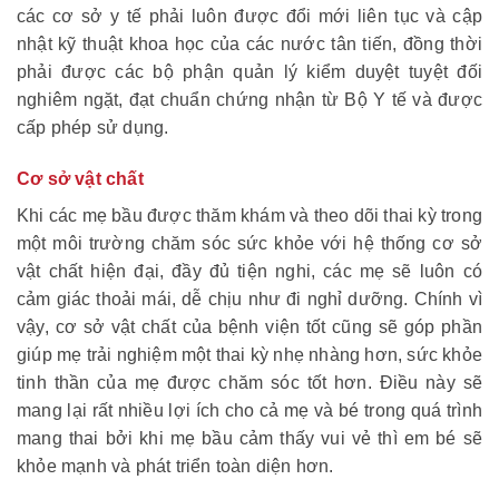
các cơ sở y tế phải luôn được đổi mới liên tục và cập
nhật kỹ thuật khoa học của các nước tân tiến, đồng thời
phải được các bộ phận quản lý kiểm duyệt tuyệt đối
nghiêm ngặt, đạt chuẩn chứng nhận từ Bộ Y tế và được
cấp phép sử dụng.
Cơ sở vật chất
Khi các mẹ bầu được thăm khám và theo dõi thai kỳ trong
một môi trường chăm sóc sức khỏe với hệ thống cơ sở
vật chất hiện đại, đầy đủ tiện nghi, các mẹ sẽ luôn có
cảm giác thoải mái, dễ chịu như đi nghỉ dưỡng. Chính vì
vậy, cơ sở vật chất của bệnh viện tốt cũng sẽ góp phần
giúp mẹ trải nghiệm một thai kỳ nhẹ nhàng hơn, sức khỏe
tinh thần của mẹ được chăm sóc tốt hơn. Điều này sẽ
mang lại rất nhiều lợi ích cho cả mẹ và bé trong quá trình
mang thai bởi khi mẹ bầu cảm thấy vui vẻ thì em bé sẽ
khỏe mạnh và phát triển toàn diện hơn.