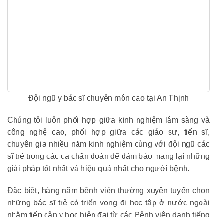
Đội ngũ y bác sĩ chuyên môn cao tại An Thịnh
Chúng tôi luôn phối hợp giữa kinh nghiệm lâm sàng và
công nghệ cao, phối hợp giữa các giáo sư, tiến sĩ,
chuyên gia nhiều năm kinh nghiệm cùng với đội ngũ các
sĩ trẻ trong các ca chẩn đoán để đảm bảo mang lại những
giải pháp tốt nhất và hiệu quả nhất cho người bệnh.
Đặc biệt, hàng năm bệnh viện thường xuyên tuyển chọn
những bác sĩ trẻ có triển vọng đi học tập ở nước ngoài
nhằm tiếp cận y học hiện đại từ các Bệnh viện danh tiếng