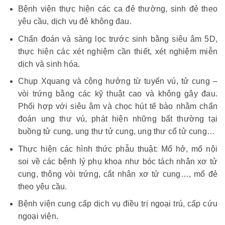
Bệnh viện thực hiện các ca đẻ thường, sinh đẻ theo
yêu cầu, dịch vụ đẻ không đau.
Chẩn đoán và sàng lọc trước sinh bằng siêu âm 5D,
thực hiện các xét nghiệm cần thiết, xét nghiệm miễn
dịch và sinh hóa.
Chụp Xquang và cộng hưởng từ tuyến vú, tử cung –
vòi trứng bằng các kỹ thuật cao và không gây đau.
Phối hợp với siêu âm và chọc hút tế bào nhằm chẩn
đoán ung thư vú, phát hiện những bất thường tại
buồng tử cung, ung thư tử cung, ung thư cổ tử cung…
Thực hiện các hình thức phẫu thuật: Mổ hở, mổ nội
soi về các bệnh lý phụ khoa như bóc tách nhân xơ tử
cung, thông vòi trứng, cắt nhân xơ tử cung…, mổ đẻ
theo yêu cầu.
Bệnh viện cung cấp dịch vụ điều trị ngoại trú, cấp cứu
ngoại viện.