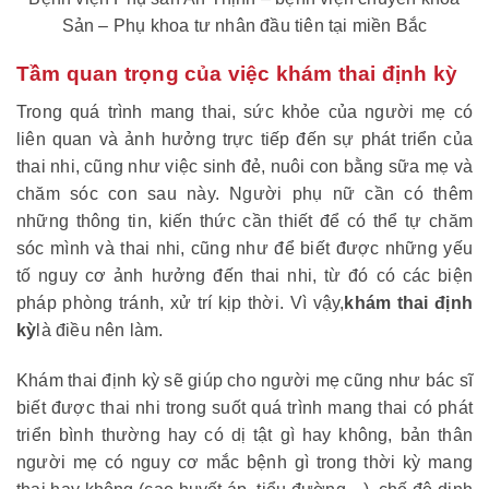
Sản – Phụ khoa tư nhân đầu tiên tại miền Bắc
Tầm quan trọng của việc khám thai định kỳ
Trong quá trình mang thai, sức khỏe của người mẹ có
liên quan và ảnh hưởng trực tiếp đến sự phát triển của
thai nhi, cũng như việc sinh đẻ, nuôi con bằng sữa mẹ và
chăm sóc con sau này. Người phụ nữ cần có thêm
những thông tin, kiến thức cần thiết để có thể tự chăm
sóc mình và thai nhi, cũng như để biết được những yếu
tố nguy cơ ảnh hưởng đến thai nhi, từ đó có các biện
pháp phòng tránh, xử trí kịp thời. Vì vậy,
khám thai định
kỳ
là điều nên làm.
Khám thai định kỳ sẽ giúp cho người mẹ cũng như bác sĩ
biết được thai nhi trong suốt quá trình mang thai có phát
triển bình thường hay có dị tật gì hay không, bản thân
người mẹ có nguy cơ mắc bệnh gì trong thời kỳ mang