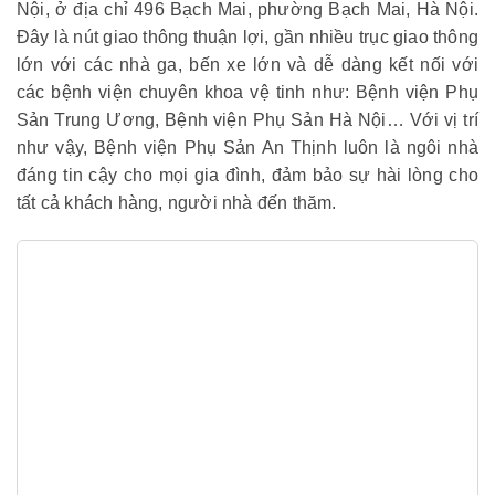
Nội, ở địa chỉ 496 Bạch Mai, phường Bạch Mai, Hà Nội.
Đây là nút giao thông thuận lợi, gần nhiều trục giao thông
lớn với các nhà ga, bến xe lớn và dễ dàng kết nối với
các bệnh viện chuyên khoa vệ tinh như: Bệnh viện Phụ
Sản Trung Ương, Bệnh viện Phụ Sản Hà Nội… Với vị trí
như vậy, Bệnh viện Phụ Sản An Thịnh luôn là ngôi nhà
đáng tin cậy cho mọi gia đình, đảm bảo sự hài lòng cho
tất cả khách hàng, người nhà đến thăm.