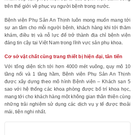
trên thế giới về phục vụ người bệnh trong nước.
Bệnh viện Phụ Sản An Thịnh luôn mong muốn mang tới
sự an tâm cho mỗi người bệnh, khách hàng khi tới thăm
khám, điều trị và nỗ lực để trở thành địa chỉ bệnh viện
đáng tin cậy tại Việt Nam trong lĩnh vực sản phụ khoa.
Cơ sở vật chất cùng trang thiết bị hiện đại, tân tiến
Với tổng diện tích tới hơn 4000 mét vuông, quy mô 10
tầng nổi và 1 tầng hầm, Bệnh viện Phụ Sản An Thịnh
được xây dựng theo mô hình Bệnh viện – Khách sạn 5
sao với hệ thống các khoa phòng được bố trí khoa học,
mang tới cho khách hàng một không gian thân thiện cùng
những trải nghiệm sử dụng các dịch vụ y tế được thoải
mái, tiện nghi nhất.