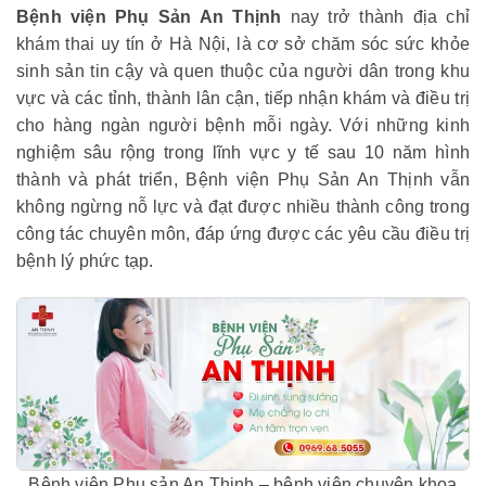
Bệnh viện Phụ Sản An Thịnh
nay trở thành địa chỉ
khám thai uy tín ở Hà Nội, là cơ sở chăm sóc sức khỏe
sinh sản tin cậy và quen thuộc của người dân trong khu
vực và các tỉnh, thành lân cận, tiếp nhận khám và điều trị
cho hàng ngàn người bệnh mỗi ngày. Với những kinh
nghiệm sâu rộng trong lĩnh vực y tế sau 10 năm hình
thành và phát triển, Bệnh viện Phụ Sản An Thịnh vẫn
không ngừng nỗ lực và đạt được nhiều thành công trong
công tác chuyên môn, đáp ứng được các yêu cầu điều trị
bệnh lý phức tạp.
Bệnh viện Phụ sản An Thịnh – bệnh viện chuyên khoa