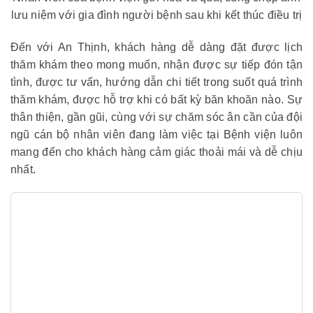
lưu niệm với gia đình người bệnh sau khi kết thúc điều trị
Đến với An Thịnh, khách hàng dễ dàng đặt được lịch
thăm khám theo mong muốn, nhận được sự tiếp đón tận
tình, được tư vấn, hướng dẫn chi tiết trong suốt quá trình
thăm khám, được hỗ trợ khi có bất kỳ băn khoăn nào. Sự
thân thiện, gần gũi, cùng với sự chăm sóc ân cần của đội
ngũ cán bộ nhân viên đang làm việc tại Bệnh viện luôn
mang đến cho khách hàng cảm giác thoải mái và dễ chịu
nhất.