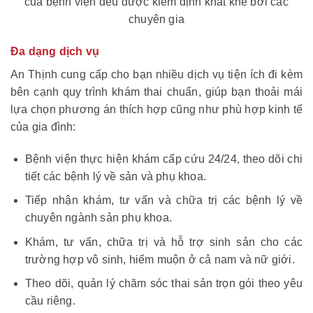
của bệnh viện đều được kiểm định khắt khe bởi các
chuyên gia
Đa dạng dịch vụ
An Thịnh cung cấp cho bạn nhiều dịch vụ tiện ích đi kèm
bên cạnh quy trình khám thai chuẩn, giúp bạn thoải mái
lựa chọn phương án thích hợp cũng như phù hợp kinh tế
của gia đình:
Bệnh viện thực hiện khám cấp cứu 24/24, theo dõi chi
tiết các bệnh lý về sản và phụ khoa.
Tiếp nhận khám, tư vấn và chữa trị các bệnh lý về
chuyên ngành sản phụ khoa.
Khám, tư vấn, chữa trị và hỗ trợ sinh sản cho các
trường hợp vô sinh, hiếm muộn ở cả nam và nữ giới.
Theo dõi, quản lý chăm sóc thai sản trọn gói theo yêu
cầu riêng.