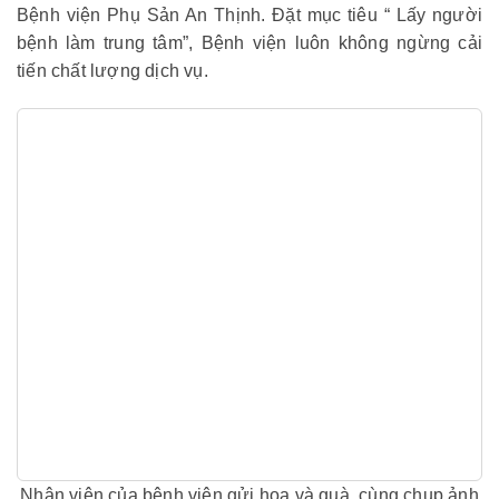
Bệnh viện Phụ Sản An Thịnh. Đặt mục tiêu “ Lấy người
bệnh làm trung tâm”, Bệnh viện luôn không ngừng cải
tiến chất lượng dịch vụ.
Nhân viên của bệnh viện gửi hoa và quà, cùng chụp ảnh