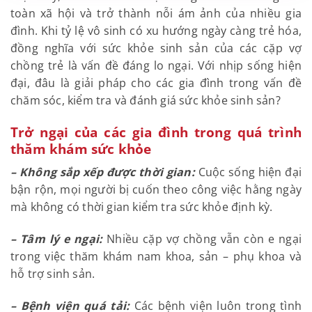
toàn xã hội và trở thành nỗi ám ảnh của nhiều gia
đình. Khi tỷ lệ vô sinh có xu hướng ngày càng trẻ hóa,
đồng nghĩa với sức khỏe sinh sản của các cặp vợ
chồng trẻ là vấn đề đáng lo ngại. Với nhịp sống hiện
đại, đâu là giải pháp cho các gia đình trong vấn đề
chăm sóc, kiểm tra và đánh giá sức khỏe sinh sản?
Trở ngại của các gia đình trong quá trình
thăm khám sức khỏe
– Không sắp xếp được thời gian:
Cuộc sống hiện đại
bận rộn, mọi người bị cuốn theo công việc hằng ngày
mà không có thời gian kiểm tra sức khỏe định kỳ.
– Tâm lý e ngại:
Nhiều cặp vợ chồng vẫn còn e ngại
trong việc thăm khám nam khoa, sản – phụ khoa và
hỗ trợ sinh sản.
– Bệnh viện quá tải:
Các bệnh viện luôn trong tình