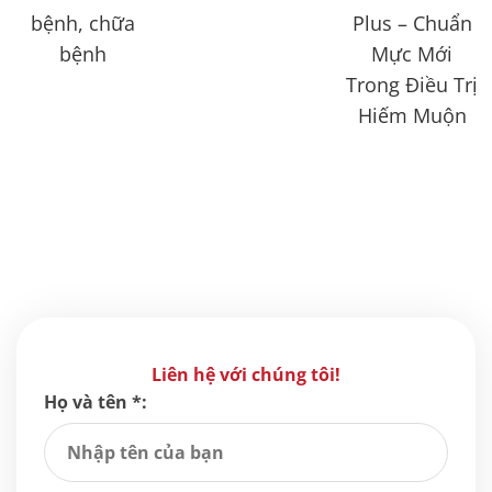
bệnh, chữa
Plus – Chuẩn
bệnh
Mực Mới
Trong Điều Trị
Hiếm Muộn
Liên hệ với chúng tôi!
Họ và tên *: