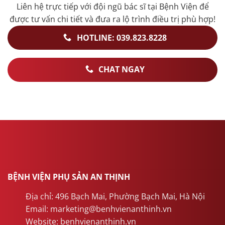
Liên hệ trực tiếp với đội ngũ bác sĩ tại Bệnh Viện để
được tư vấn chi tiết và đưa ra lộ trình điều trị phù hợp!
HOTLINE: 039.823.8228
CHAT NGAY
BỆNH VIỆN PHỤ SẢN AN THỊNH
Địa chỉ: 496 Bạch Mai, Phường Bạch Mai, Hà Nội
Email: marketing@benhvienanthinh.vn
Website: benhvienanthinh.vn