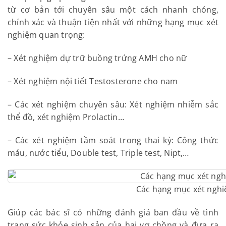
từ cơ bản tới chuyên sâu một cách nhanh chóng,
chính xác và thuận tiện nhất với những hạng mục xét
nghiệm quan trọng:
– Xét nghiệm dự trữ buồng trứng AMH cho nữ
– Xét nghiệm nội tiết Testosterone cho nam
– Các xét nghiệm chuyên sâu: Xét nghiệm nhiễm sắc
thể đồ, xét nghiệm Prolactin…
– Các xét nghiệm tầm soát trong thai kỳ: Công thức
máu, nước tiểu, Double test, Triple test, Nipt,…
Các hạng mục xét ngh
Giúp các bác sĩ có những đánh giá ban đầu về tình
trạng sức khỏe sinh sản của hai vợ chồng và đưa ra