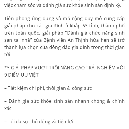
việc chăm sóc và đánh giá sức khỏe sinh sản định kỳ.
Tiên phong ứng dụng và mở rộng quy mô cung cấp
giải pháp cho các gia đình ở khắp 63 tỉnh, thành phố
trên toàn quốc, giải pháp “Đánh giá chức năng sinh
sản tại nhà” của Bệnh viện An Thịnh hứa hẹn sẽ trở
thành lựa chọn của đông đảo gia đình trong thời gian
tới.
** GIẢI PHÁP VƯỢT TRỘI NÂNG CAO TRẢI NGHIỆM VỚI
9 ĐIỂM ƯU VIỆT
– Tiết kiệm chi phí, thời gian & công sức
– Đánh giá sức khỏe sinh sản nhanh chóng & chính
xác
– Tối đa sự chủ động và tiện lợi