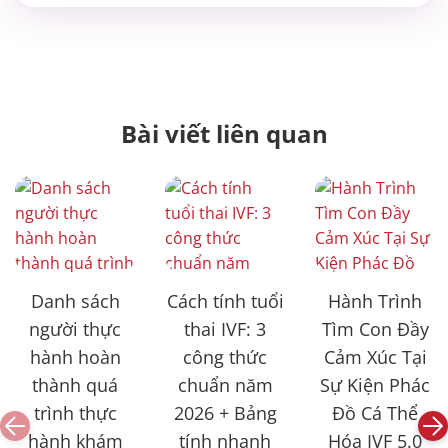
Bài viết liên quan
Danh sách
Cách tính tuổi
Hành Trình
người thực
thai IVF: 3
Tìm Con Đầy
hành hoàn
công thức
Cảm Xúc Tại
thành quá
chuẩn năm
Sự Kiện Phác
trình thực
2026 + Bảng
Đồ Cá Thể
hành khám
tính nhanh
Hóa IVF 5.0