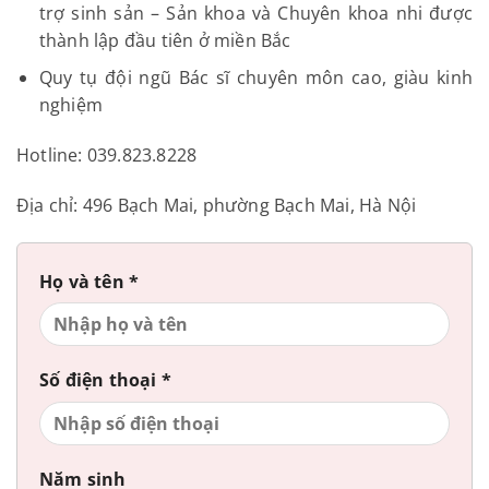
trợ sinh sản – Sản khoa và Chuyên khoa nhi được
thành lập đầu tiên ở miền Bắc
Quy tụ đội ngũ Bác sĩ chuyên môn cao, giàu kinh
nghiệm
Hotline: 039.823.8228
Địa chỉ: 496 Bạch Mai, phường Bạch Mai, Hà Nội
Họ và tên *
Số điện thoại *
Năm sinh