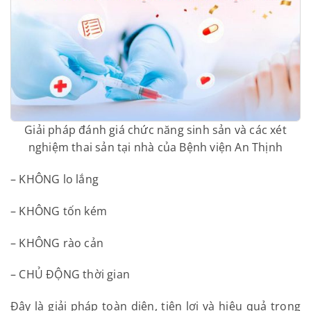
Giải pháp đánh giá chức năng sinh sản và các xét
nghiệm thai sản tại nhà của Bệnh viện An Thịnh
– KHÔNG lo lắng
– KHÔNG tốn kém
– KHÔNG rào cản
– CHỦ ĐỘNG thời gian
Đây là giải pháp toàn diện, tiện lợi và hiệu quả trong