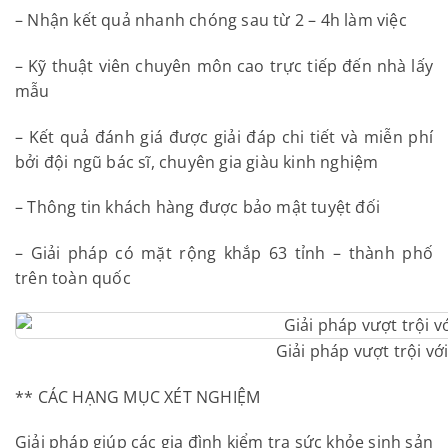
– Nhận kết quả nhanh chóng sau từ 2 – 4h làm việc
– Kỹ thuật viên chuyên môn cao trực tiếp đến nhà lấy
mẫu
– Kết quả đánh giá được giải đáp chi tiết và miễn phí
bởi đội ngũ bác sĩ, chuyên gia giàu kinh nghiệm
– Thông tin khách hàng được bảo mật tuyệt đối
– Giải pháp có mặt rộng khắp 63 tỉnh – thành phố
trên toàn quốc
Giải pháp vượt trội vớ
** CÁC HẠNG MỤC XÉT NGHIỆM
Giải pháp giúp các gia đình kiểm tra sức khỏe sinh sản