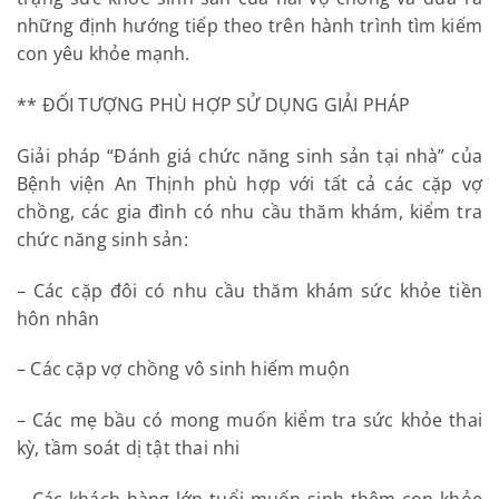
những định hướng tiếp theo trên hành trình tìm kiếm
con yêu khỏe mạnh.
** ĐỐI TƯỢNG PHÙ HỢP SỬ DỤNG GIẢI PHÁP
Giải pháp “Đánh giá chức năng sinh sản tại nhà” của
Bệnh viện An Thịnh phù hợp với tất cả các cặp vợ
chồng, các gia đình có nhu cầu thăm khám, kiểm tra
chức năng sinh sản:
– Các cặp đôi có nhu cầu thăm khám sức khỏe tiền
hôn nhân
– Các cặp vợ chồng vô sinh hiếm muộn
– Các mẹ bầu có mong muốn kiểm tra sức khỏe thai
kỳ, tầm soát dị tật thai nhi