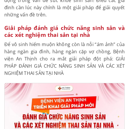
động trong vấn đề sức khỏe sinh sản! Điều các gia
đình cần lúc này chính là một giải pháp để giải quyết
những vấn đề trên.
Giải pháp đánh giá chức năng sinh sản và
các xét nghiệm thai sản tại nhà
Để vô sinh hiếm muộn không còn là nỗi “ám ảnh” của
hàng ngàn gia đình, hàng ngàn cặp vợ chồng, Bệnh
viện An Thịnh cho ra mắt giải pháp đột phá: GIẢI
PHÁP ĐÁNH GIÁ CHỨC NĂNG SINH SẢN VÀ CÁC XÉT
NGHIỆM THAI SẢN TẠI NHÀ