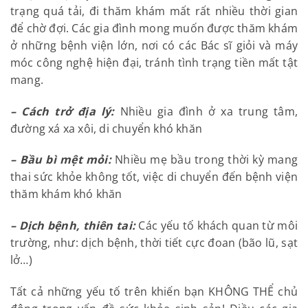
trạng quá tải, đi thăm khám mất rất nhiều thời gian
để chờ đợi. Các gia đình mong muốn được thăm khám
ở những bệnh viện lớn, nơi có các Bác sĩ giỏi và máy
móc công nghệ hiện đại, tránh tình trạng tiền mất tật
mang.
– Cách trở địa lý:
Nhiều gia đình ở xa trung tâm,
đường xá xa xôi, di chuyển khó khăn
– Bầu bì mệt mỏi:
Nhiều mẹ bầu trong thời kỳ mang
thai sức khỏe không tốt, việc di chuyển đến bệnh viện
thăm khám khó khăn
– Dịch bệnh, thiên tai:
Các yếu tố khách quan từ môi
trường, như: dịch bệnh, thời tiết cực đoan (bão lũ, sạt
lở…)
Tất cả những yếu tố trên khiến bạn KHÔNG THỂ chủ