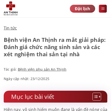
Bỏ
Đặt lịch
qua
nội
dung
Tin tức
Bệnh viện An Thịnh ra mắt giải pháp:
Đánh giá chức năng sinh sản và các
xét nghiệm thai sản tại nhà
Tác giả:
Bệnh viện phụ sản An Thịnh
Ngày cập nhật: 23/12/2025
Mục lục bài viết
Hiện nay, vô sinh hiếm muộn đang là vấn đề nóng của