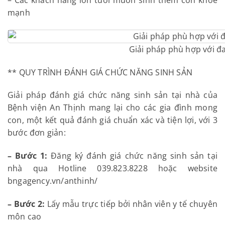
– Các khách hàng lớn tuổi muốn sinh thêm con khỏe
mạnh
Giải pháp phù hợp với đ
** QUY TRÌNH ĐÁNH GIÁ CHỨC NĂNG SINH SẢN
Giải pháp đánh giá chức năng sinh sản tại nhà của
Bệnh viện An Thịnh mang lại cho các gia đình mong
con, một kết quả đánh giá chuẩn xác và tiện lợi, với 3
bước đơn giản:
– Bước 1:
Đăng ký đánh giá chức năng sinh sản tại
nhà qua Hotline 039.823.8228 hoặc website
bngagency.vn/anthinh/
– Bước 2:
Lấy mẫu trực tiếp bởi nhân viên y tế chuyên
môn cao