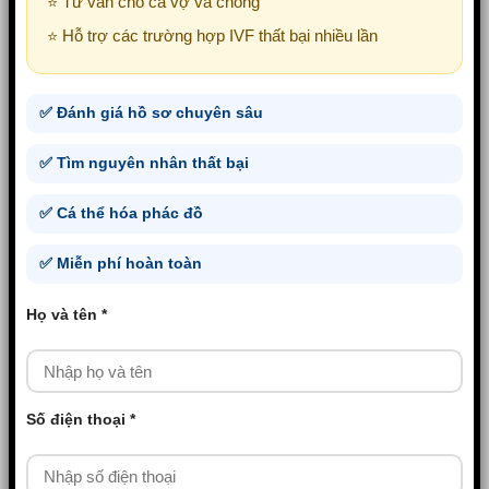
⭐ Tư vấn cho cả vợ và chồng
⭐ Hỗ trợ các trường hợp IVF thất bại nhiều lần
✅ Đánh giá hồ sơ chuyên sâu
✅ Tìm nguyên nhân thất bại
✅ Cá thể hóa phác đồ
✅ Miễn phí hoàn toàn
Họ và tên *
Số điện thoại *