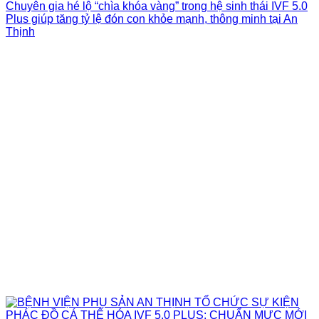
Chuyên gia hé lộ “chìa khóa vàng” trong hệ sinh thái IVF 5.0
Plus giúp tăng tỷ lệ đón con khỏe mạnh, thông minh tại An
Thịnh