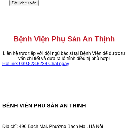
Bệnh Viện Phụ Sản An Thịnh
Liên hệ trực tiếp với đội ngũ bác sĩ tại Bệnh Viện để được tư
vấn chi tiết và đưa ra lộ trình điều trị phù hợp!
Hotline: 039.823.8228
Chat ngay
BỆNH VIỆN PHỤ SẢN AN THỊNH
Địa chỉ: 496 Bạch Mai, Phường Bạch Mai, Hà Nội