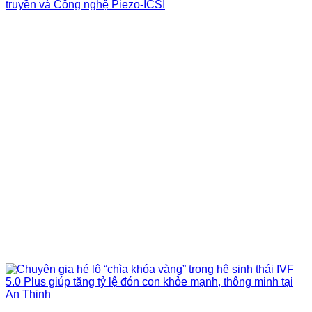
truyền và Công nghệ Piezo-ICSI