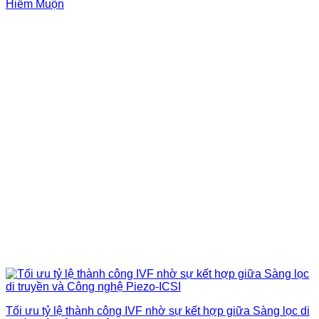
Hiếm Muộn
Tối ưu tỷ lệ thành công IVF nhờ sự kết hợp giữa Sàng lọc di