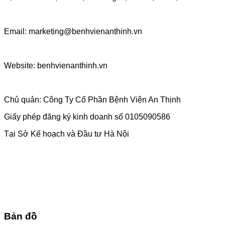
Email: marketing@benhvienanthinh.vn
Website: benhvienanthinh.vn
Chủ quản: Công Ty Cổ Phần Bệnh Viện An Thịnh
Giấy phép đăng ký kinh doanh số 0105090586
Tại Sở Kế hoạch và Đầu tư Hà Nội
Bản đồ