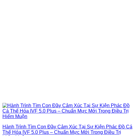
Hành Trình Tìm Con Đầy Cảm Xúc Tại Sự Kiện Phác Đồ Cá
Thể Hóa IVF 5.0 Plus – Chuẩn Mực Mới Trong Điều Trị