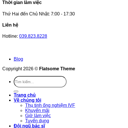
Thời gian làm việc
Thứ Hai đến Chủ Nhật: 7:00 - 17:30
Liên hệ
Hotline:
039.823.8228
Blog
Copyright 2026 ©
Flatsome Theme
Trang chủ
Về chúng tôi
Thụ tinh ống nghiệm IVF
Khuyến mãi
Giờ làm việc
Tuyển dụng
Đội ngũ bác sĩ