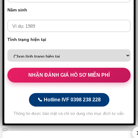
Năm sinh
Tình trạng hiện tại
📞 Hotline IVF 0398 238 228
Thông tin được bảo mật và chỉ sử dụng cho mục đích tư vấn.