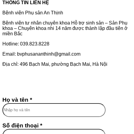
THÔNG TIN LIÊN HỆ
Bệnh viện Phụ sản An Thịnh
Bệnh viện tư nhân chuyên khoa Hỗ trợ sinh sản – Sản Phụ
khoa – Chuyên khoa nhi 14 năm được thành lập đầu tiên ở
miền Bắc
Hotline: 039.823.8228
Email: bvphusananthinh@gmail.com
Địa chỉ: 496 Bạch Mai, phường Bạch Mai, Hà Nội
Họ và tên *
Số điện thoại *