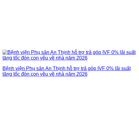
Bệnh viện Phụ sản An Thịnh hỗ trợ trả góp IVF 0% lãi suất
tăng tốc đón con yêu về nhà năm 2026