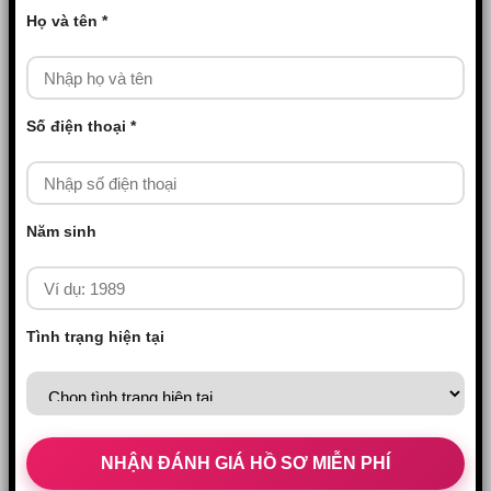
Họ và tên *
Số điện thoại *
Năm sinh
Tình trạng hiện tại