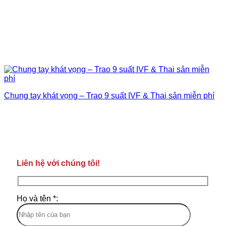
Chung tay khát vọng – Trao 9 suất IVF & Thai sản miễn phí
Liên hệ với chúng tôi!
Họ và tên *: