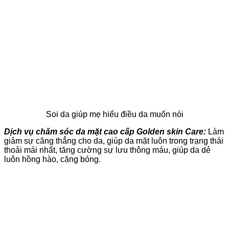
Soi da giúp mẹ hiểu điều da muốn nói
Dịch vụ chăm sóc da mặt cao cấp Golden skin Care:
Làm
giảm sự căng thẳng cho da, giúp da mặt luôn trong trạng thái
thoải mái nhất, tăng cường sự lưu thông máu, giúp da dẻ
luôn hồng hào, căng bóng.