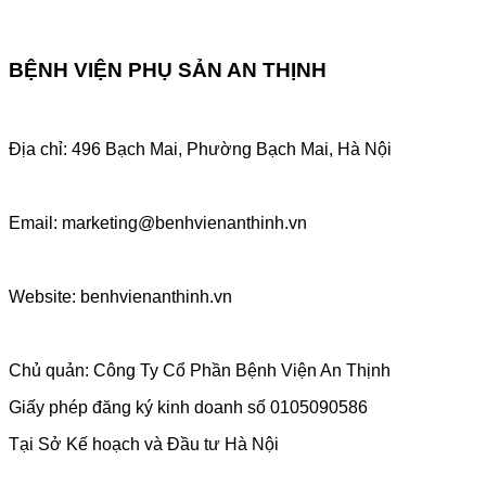
BỆNH VIỆN PHỤ SẢN AN THỊNH
Địa chỉ: 496 Bạch Mai, Phường Bạch Mai, Hà Nội
Email: marketing@benhvienanthinh.vn
Website: benhvienanthinh.vn
Chủ quản: Công Ty Cổ Phần Bệnh Viện An Thịnh
Giấy phép đăng ký kinh doanh số 0105090586
Tại Sở Kế hoạch và Đầu tư Hà Nội