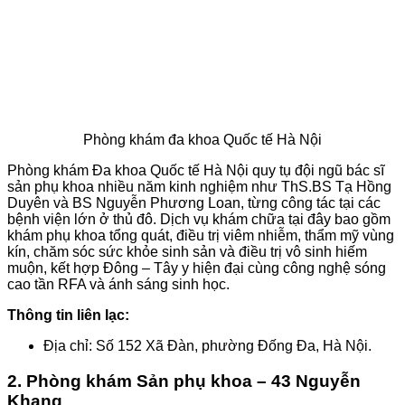
Phòng khám đa khoa Quốc tế Hà Nội
Phòng khám Đa khoa Quốc tế Hà Nội quy tụ đội ngũ bác sĩ
sản phụ khoa nhiều năm kinh nghiệm như ThS.BS Tạ Hồng
Duyên và BS Nguyễn Phương Loan, từng công tác tại các
bệnh viện lớn ở thủ đô. Dịch vụ khám chữa tại đây bao gồm
khám phụ khoa tổng quát, điều trị viêm nhiễm, thẩm mỹ vùng
kín, chăm sóc sức khỏe sinh sản và điều trị vô sinh hiếm
muộn, kết hợp Đông – Tây y hiện đại cùng công nghệ sóng
cao tần RFA và ánh sáng sinh học.
Thông tin liên lạc:
Địa chỉ: Số 152 Xã Đàn, phường Đống Đa, Hà Nội.
2. Phòng khám Sản phụ khoa – 43 Nguyễn
Khang