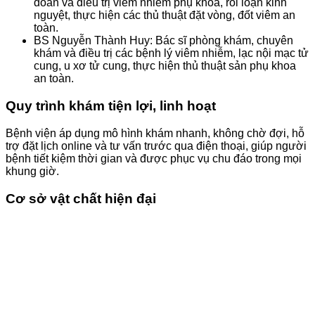
đoán và điều trị viêm nhiễm phụ khoa, rối loạn kinh
nguyệt, thực hiện các thủ thuật đặt vòng, đốt viêm an
toàn.
BS Nguyễn Thành Huy: Bác sĩ phòng khám, chuyên
khám và điều trị các bệnh lý viêm nhiễm, lạc nội mạc tử
cung, u xơ tử cung, thực hiện thủ thuật sản phụ khoa
an toàn.
Quy trình khám tiện lợi, linh hoạt
Bệnh viện áp dụng mô hình khám nhanh, không chờ đợi, hỗ
trợ đặt lịch online và tư vấn trước qua điện thoại, giúp người
bệnh tiết kiệm thời gian và được phục vụ chu đáo trong mọi
khung giờ.
Cơ sở vật chất hiện đại