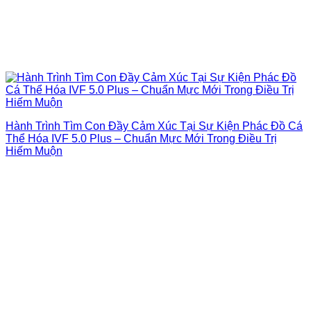
Hành Trình Tìm Con Đầy Cảm Xúc Tại Sự Kiện Phác Đồ Cá
Thể Hóa IVF 5.0 Plus – Chuẩn Mực Mới Trong Điều Trị
Hiếm Muộn