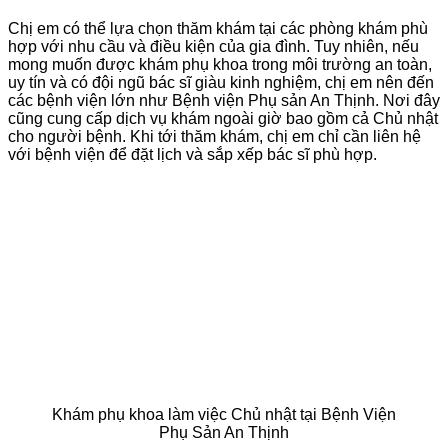
Chị em có thể lựa chọn thăm khám tại các phòng khám phù
hợp với nhu cầu và điều kiện của gia đình. Tuy nhiên, nếu
mong muốn được khám phụ khoa trong môi trường an toàn,
uy tín và có đội ngũ bác sĩ giàu kinh nghiệm, chị em nên đến
các bệnh viện lớn như Bệnh viện Phụ sản An Thịnh. Nơi đây
cũng cung cấp dịch vụ khám ngoài giờ bao gồm cả Chủ nhật
cho người bệnh. Khi tới thăm khám, chị em chỉ cần liên hệ
với bệnh viện để đặt lịch và sắp xếp bác sĩ phù hợp.
Khám phụ khoa làm việc Chủ nhật tại Bệnh Viện
Phụ Sản An Thịnh