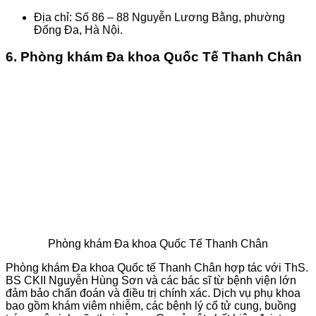
Địa chỉ: Số 86 – 88 Nguyễn Lương Bằng, phường
Đống Đa, Hà Nội.
6. Phòng khám Đa khoa Quốc Tế Thanh Chân
Phòng khám Đa khoa Quốc Tế Thanh Chân
Phòng khám Đa khoa Quốc tế Thanh Chân hợp tác với ThS.
BS CKII Nguyễn Hùng Sơn và các bác sĩ từ bệnh viện lớn
đảm bảo chẩn đoán và điều trị chính xác. Dịch vụ phụ khoa
bao gồm khám viêm nhiễm, các bệnh lý cổ tử cung, buồng