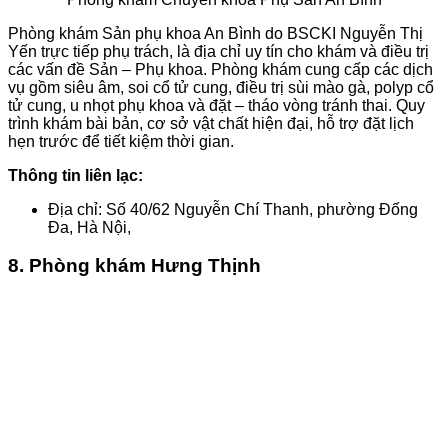
Phòng khám Sản phụ khoa An Bình do BSCKI Nguyễn Thị
Yến trực tiếp phụ trách, là địa chỉ uy tín cho khám và điều trị
các vấn đề Sản – Phụ khoa. Phòng khám cung cấp các dịch
vụ gồm siêu âm, soi cổ tử cung, điều trị sùi mào gà, polyp cổ
tử cung, u nhọt phụ khoa và đặt – tháo vòng tránh thai. Quy
trình khám bài bản, cơ sở vật chất hiện đại, hỗ trợ đặt lịch
hẹn trước để tiết kiệm thời gian.
Thông tin liên lạc:
Địa chỉ: Số 40/62 Nguyễn Chí Thanh, phường Đống
Đa, Hà Nội,
8. Phòng khám Hưng Thịnh