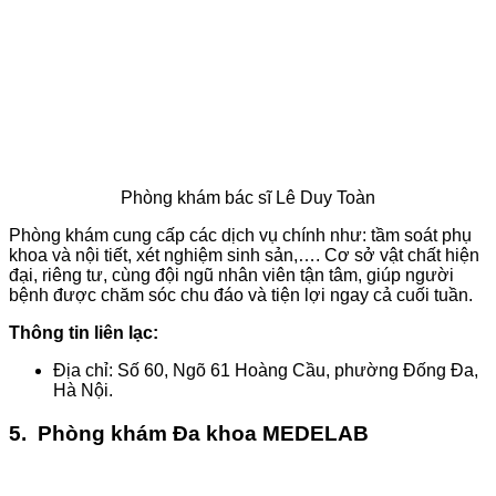
Phòng khám bác sĩ Lê Duy Toàn
Phòng khám cung cấp các dịch vụ chính như: tầm soát phụ
khoa và nội tiết, xét nghiệm sinh sản,…. Cơ sở vật chất hiện
đại, riêng tư, cùng đội ngũ nhân viên tận tâm, giúp người
bệnh được chăm sóc chu đáo và tiện lợi ngay cả cuối tuần.
Thông tin liên lạc:
Địa chỉ: Số 60, Ngõ 61 Hoàng Cầu, phường Đống Đa,
Hà Nội.
5. Phòng khám Đa khoa MEDELAB