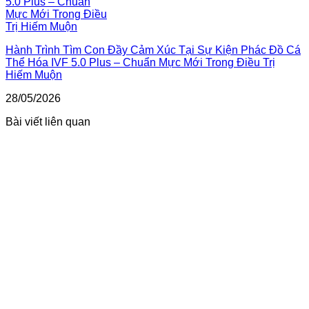
Hành Trình Tìm Con Đầy Cảm Xúc Tại Sự Kiện Phác Đồ Cá
Thể Hóa IVF 5.0 Plus – Chuẩn Mực Mới Trong Điều Trị
Hiếm Muộn
28/05/2026
Bài viết liên quan