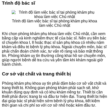
Trình độ bác sĩ
Trình độ làm việc bác sĩ tại phòng khám phụ khoa
làm việc Chủ nhật
Khi chọn phòng khám phụ khoa làm việc Chủ nhật, cần xem
bằng cấp và kinh nghiệm thực tế của bác sĩ. Nên ưu tiên bác
sĩ chuyên khoa I, II hoặc thạc sĩ sản phụ khoa có nhiều năm
khám và điều trị bệnh lý phụ khoa. Ngoài chuyên môn, bác sĩ
phải chẩn đoán chính xác, tư vấn rõ ràng và bảo mật thông
tin. Phòng khám uy tín thường công khai hồ sơ chuyên môn,
giúp người bệnh dễ tra cứu và yên tâm khi khám ngoài giờ
hành chính.
Cơ sở vật chất và trang thiết bị
Phòng khám phụ khoa uy tín phải đảm bảo cơ sở vật chất và
trang thiết bị. Không gian phòng khám phải sạch sẽ, khử
khuẩn đúng quy định và có khu khám riêng tư. Thiết bị cần
thiết phải được trang bị và đầu tư hiện đại. Trang thiết bị hiện
đại giúp bác sĩ phát hiện sớm bệnh lý phụ khoa, tiết kiệm
thời gian và chi phí so với cơ sở nhỏ hoặc kém đầu tư.