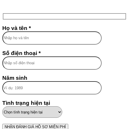
Họ và tên *
Số điện thoại *
Năm sinh
Tình trạng hiện tại