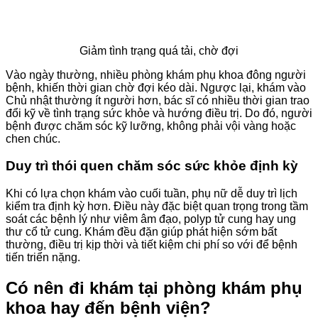
Giảm tình trạng quá tải, chờ đợi
Vào ngày thường, nhiều phòng khám phụ khoa đông người
bệnh, khiến thời gian chờ đợi kéo dài. Ngược lại, khám vào
Chủ nhật thường ít người hơn, bác sĩ có nhiều thời gian trao
đổi kỹ về tình trạng sức khỏe và hướng điều trị. Do đó, người
bệnh được chăm sóc kỹ lưỡng, không phải vội vàng hoặc
chen chúc.
Duy trì thói quen chăm sóc sức khỏe định kỳ
Khi có lựa chọn khám vào cuối tuần, phụ nữ dễ duy trì lịch
kiểm tra định kỳ hơn. Điều này đặc biệt quan trọng trong tầm
soát các bệnh lý như viêm âm đạo, polyp tử cung hay ung
thư cổ tử cung. Khám đều đặn giúp phát hiện sớm bất
thường, điều trị kịp thời và tiết kiệm chi phí so với để bệnh
tiến triển nặng.
Có nên đi khám tại phòng khám phụ
khoa hay đến bệnh viện?