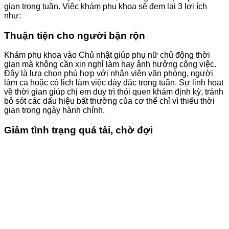
gian trong tuần. Việc khám phụ khoa sẽ đem lại 3 lợi ích
như:
Thuận tiện cho người bận rộn
Khám phụ khoa vào Chủ nhật giúp phụ nữ chủ động thời
gian mà không cần xin nghỉ làm hay ảnh hưởng công việc.
Đây là lựa chọn phù hợp với nhân viên văn phòng, người
làm ca hoặc có lịch làm việc dày đặc trong tuần. Sự linh hoạt
về thời gian giúp chị em duy trì thói quen khám định kỳ, tránh
bỏ sót các dấu hiệu bất thường của cơ thể chỉ vì thiếu thời
gian trong ngày hành chính.
Giảm tình trạng quá tải, chờ đợi