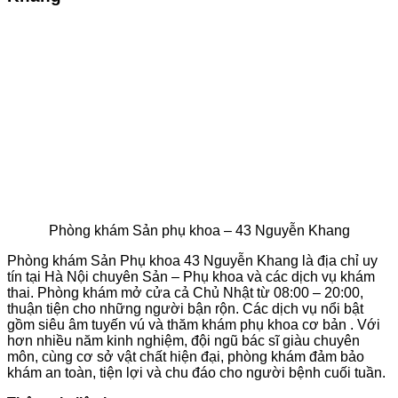
Phòng khám Sản phụ khoa – 43 Nguyễn Khang
Phòng khám Sản Phụ khoa 43 Nguyễn Khang là địa chỉ uy
tín tại Hà Nội chuyên Sản – Phụ khoa và các dịch vụ khám
thai. Phòng khám mở cửa cả Chủ Nhật từ 08:00 – 20:00,
thuận tiện cho những người bận rộn. Các dịch vụ nổi bật
gồm siêu âm tuyến vú và thăm khám phụ khoa cơ bản . Với
hơn nhiều năm kinh nghiệm, đội ngũ bác sĩ giàu chuyên
môn, cùng cơ sở vật chất hiện đại, phòng khám đảm bảo
khám an toàn, tiện lợi và chu đáo cho người bệnh cuối tuần.