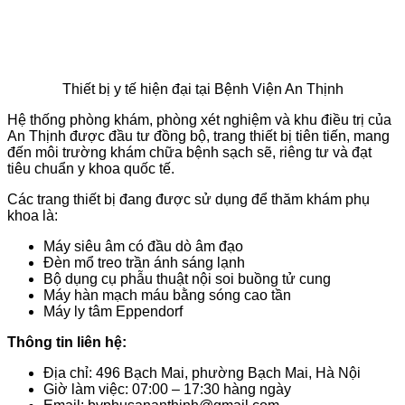
Thiết bị y tế hiện đại tại Bệnh Viện An Thịnh
Hệ thống phòng khám, phòng xét nghiệm và khu điều trị của
An Thịnh được đầu tư đồng bộ, trang thiết bị tiên tiến, mang
đến môi trường khám chữa bệnh sạch sẽ, riêng tư và đạt
tiêu chuẩn y khoa quốc tế.
Các trang thiết bị đang được sử dụng để thăm khám phụ
khoa là:
Máy siêu âm có đầu dò âm đạo
Đèn mổ treo trần ánh sáng lạnh
Bộ dụng cụ phẫu thuật nội soi buồng tử cung
Máy hàn mạch máu bằng sóng cao tần
Máy ly tâm Eppendorf
Thông tin liên hệ:
Địa chỉ: 496 Bạch Mai, phường Bạch Mai, Hà Nội
Giờ làm việc: 07:00 – 17:30 hàng ngày