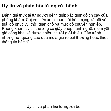
Uy tín và phản hồi từ người bệnh
Đánh giá thực tế từ người bệnh giúp xác định độ tin cậy của
phòng khám. Chị em nên xem phản hồi trên mạng xã hội về
thái độ phục vụ, thời gian chờ và mức độ chuyên nghiệp.
Phòng khám uy tín thường có giấy phép hành nghề, niêm yết
giá công khai và được nhiều người giới thiệu. Cần tránh
những nơi quảng cáo quá mức, giá rẻ bất thường hoặc thiếu
thông tin bác sĩ.
Uy tín và phản hồi từ người bệnh